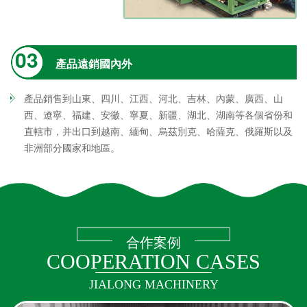
03
產品遠銷國內外
產品銷售到山東、四川、江西、河北、吉林、內蒙、廣西、山
西、遼寧、福建、安徽、寧夏、新疆、湖北、湖南等各個省份和
直轄市，并出口到越南、緬甸、烏茲別克、哈薩克、俄羅斯以及
非洲部分國家和地區。
合作案例
COOPERATION CASES
JIALONG MACHINERY