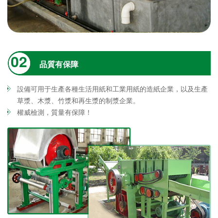
02
品質有保障
設備可用于生產各種生活用紙和工業用紙的造紙企業，以及生產
草漿、木漿、竹漿和再生漿的制漿企業。
權威檢測，質量有保障！