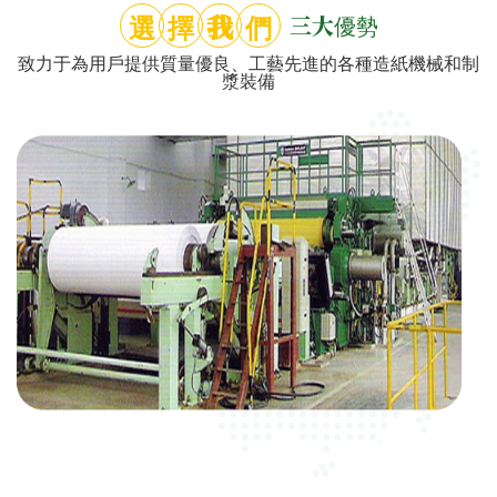
選
擇
我
們
三大優勢
致力于為用戶提供質量優良、工藝先進的各種造紙機械和制
漿裝備