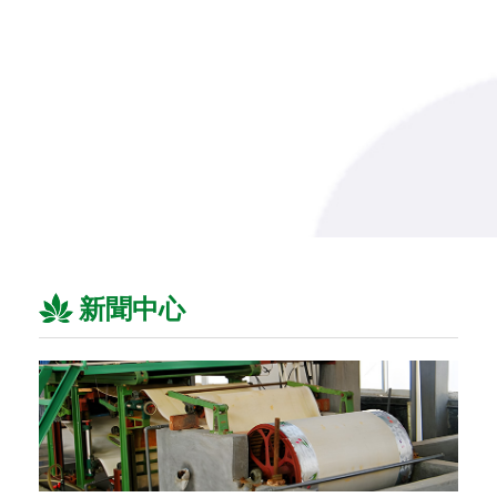
-
新聞中心