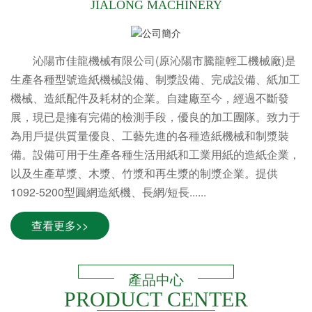
JIALONG MACHINERY
沁陽市佳龍機械有限公司(原沁陽市騰龍輕工機械廠)是
生產各種型號造紙機械設備、制漿設備、完成設備、紙加工
機械、造紙配件及耗材的企業。自建廠至今，經過不斷發
展，現已是擁有完備的檢測手段，優良的加工團隊。致力于
為用戶提供質量優良、工藝先進的各種造紙機械和制漿裝
備。設備可用于生產各種生活用紙和工業用紙的造紙企業，
以及生產草漿、木漿、竹漿和再生漿的制漿企業。提供
1092-5200型圓網造紙機、長網/短長......
查看更多>>
產品中心
PRODUCT CENTER