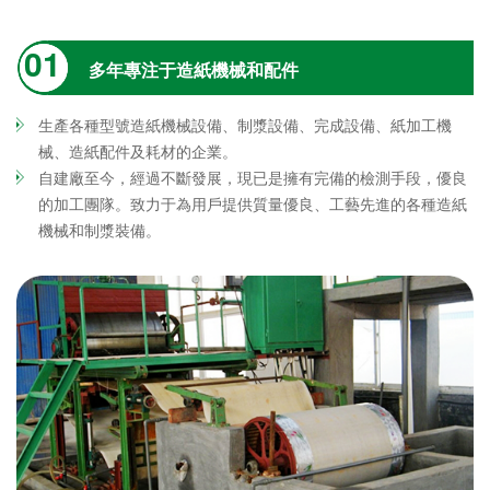
01
多年專注于造紙機械和配件
生產各種型號造紙機械設備、制漿設備、完成設備、紙加工機
械、造紙配件及耗材的企業。
自建廠至今，經過不斷發展，現已是擁有完備的檢測手段，優良
的加工團隊。致力于為用戶提供質量優良、工藝先進的各種造紙
機械和制漿裝備。