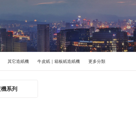
其它造紙機
牛皮紙｜箱板紙造紙機
更多分類
漿機系列