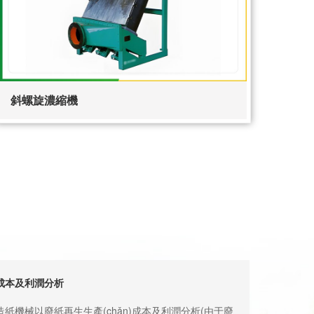
斜螺旋濃縮機
成本及利潤分析
紙機械以廢紙再生生產(chǎn)成本及利潤分析(由于廢