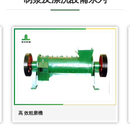
高 效粗磨機