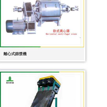
離心式篩漿機