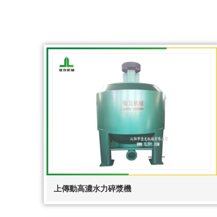
上傳動高濃水力碎漿機