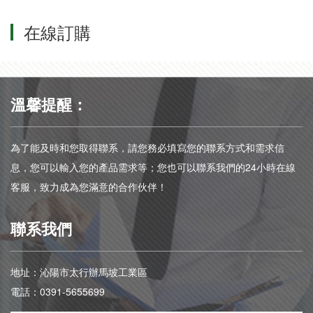
在線訂購
溫馨提醒：
為了能及時和您取得聯系，請您務必填寫您的聯系方式和需求信
息，您可以輸入您的產品需求等；您也可以聯系我們的24小時在線
客服，致力成為您滿意的合作伙伴！
聯系我們
地址：沁陽市太行辦馬坡工業區
電話：0391-5655699